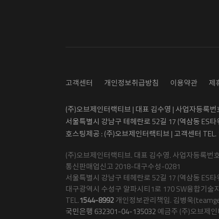
고객센터
개인정보취급방침
이용약관
제
(주)오브제인터랙티브 | 대표 김수영 | 사업자등록번호 5
서울특별시 강남구 테헤란로 52길 17 (역삼동 ES타
호스팅제공 : (주)오브제인터랙티브 | 고객센터 TEL.
(주)오브제인터랙티브. 대표 김수영. 사업자등록번호 50
통신판매업신고 2018-대구수성-0281
서울특별시 강남구 테헤란로 52길 17 (역삼동 ES타워
대구광역시 수성구 알파시티1로 170 SW융합기술지
TEL.
1544-8992
개인정보관리책임. 김병욱(teamgetma
국민은행 632301-04-135032
예금주 (주)오브제