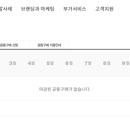
발사례
브랜딩과 마케팅
부가서비스
고객지원
마감된 공동구매가 없습니다.