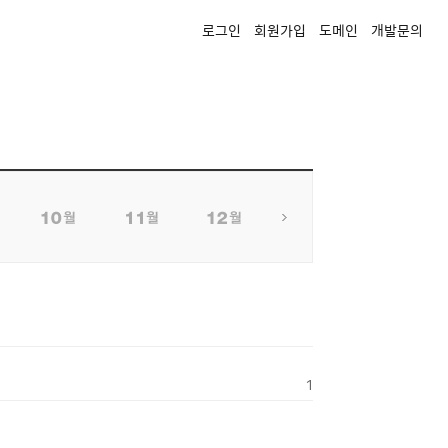
로그인
회원가입
도메인
개발문의
1