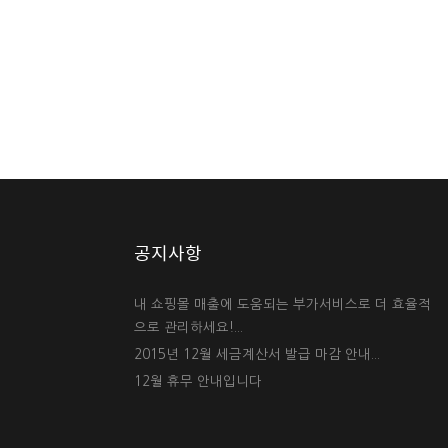
공지사항
내 쇼핑몰 매출에 도움되는 부가서비스로 더 효율적
으로 관리하세요!...
2015년 12월 세금계산서 발급 마감 안내...
12월 휴무 안내입니다