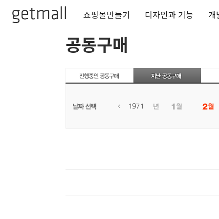
쇼핑몰만들기
디자인과 기능
개
공동구매
1971