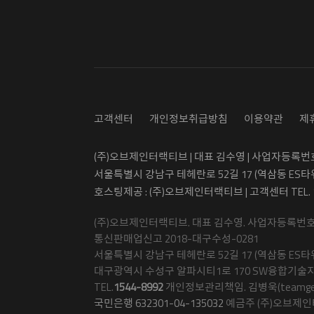
고객센터
개인정보취급방침
이용약관
제
(주)오브제인터랙티브 | 대표 김수영 | 사업자등록번호 5
서울특별시 강남구 테헤란로 52길 17 (역삼동 ES타
호스팅제공 : (주)오브제인터랙티브 | 고객센터 TEL.
(주)오브제인터랙티브. 대표 김수영. 사업자등록번호 50
통신판매업신고 2018-대구수성-0281
서울특별시 강남구 테헤란로 52길 17 (역삼동 ES타워
대구광역시 수성구 알파시티1로 170 SW융합기술지
TEL.
1544-8992
개인정보관리책임. 김병욱(teamgetma
국민은행 632301-04-135032
예금주 (주)오브제