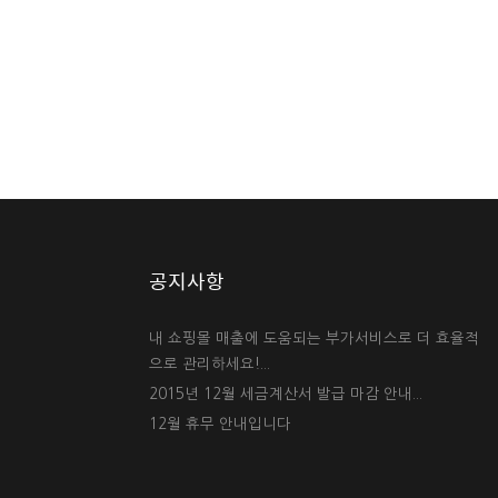
공지사항
내 쇼핑몰 매출에 도움되는 부가서비스로 더 효율적
으로 관리하세요!...
2015년 12월 세금계산서 발급 마감 안내...
12월 휴무 안내입니다