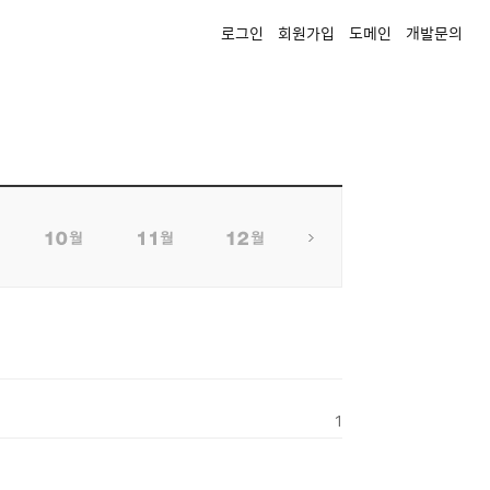
로그인
회원가입
도메인
개발문의
1