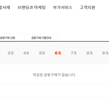
발사례
브랜딩과 마케팅
부가서비스
고객지원
마감된 공동구매가 없습니다.