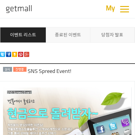
≡
이벤트
My
이벤트 리스트
종료된 이벤트
당첨자 발표
SNS Spreed Event!