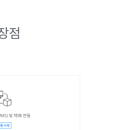
특장점
S) 및 택배 연동
용사례