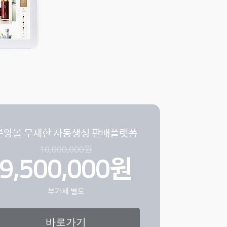
분양몰 무제한 자동생성 판매플랫폼
10,000,000원
9,500,000원
부가세 별도
바로가기