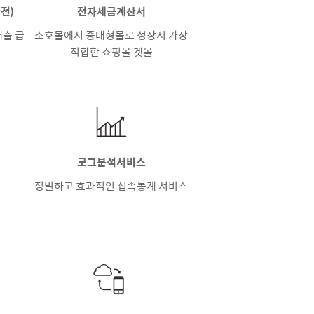
전)
전자세금계산서
출 급
소호몰에서 중대형몰로 성장시 가장
적합한 쇼핑몰 겟몰
로그분석서비스
정밀하고 효과적인 접속통계 서비스