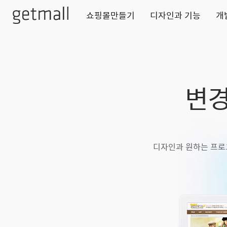
쇼핑몰만들기
디자인과 기능
개
변경
디자인과 원하는 프로