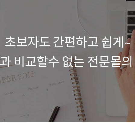
초보자도 간편하고 쉽게~
과 비교할수 없는 전문몰의