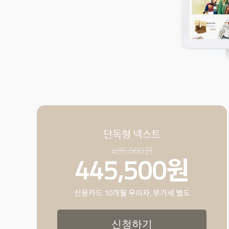
단독형 넥스트
495,000원
445,500원
신용카드 10개월 무이자
, 부가세 별도
신청하기