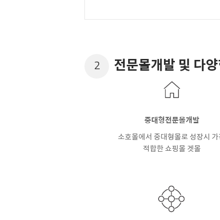
전문몰개발 및 다
2
중대형전문몰개발
소호몰에서 중대형몰로 성장시 가
적합한 쇼핑몰 겟몰