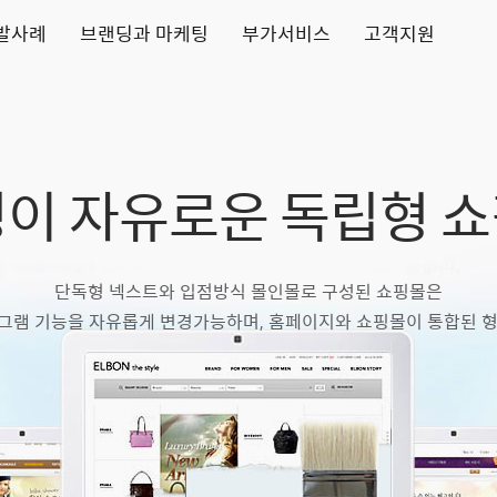
발사례
브랜딩과 마케팅
부가서비스
고객지원
이 자유로운 독립형 
단독형 넥스트와 입점방식 몰인몰로 구성된 쇼핑몰은
그램 기능을 자유롭게 변경가능하며, 홈페이지와 쇼핑몰이 통합된 형