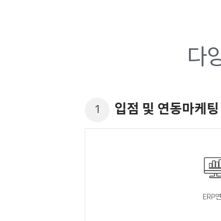
다양
입점 및 연동마케팅
1
ERP
.