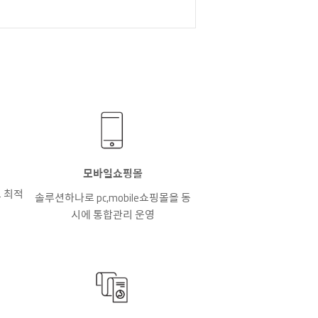
모바일쇼핑몰
 최적
솔루션하나로 pc,mobile쇼핑몰을 동
시에 통합관리 운영