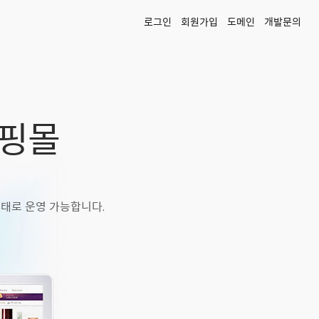
로그인
회원가입
도메인
개발문의
쇼핑몰
태로 운영 가능합니다.