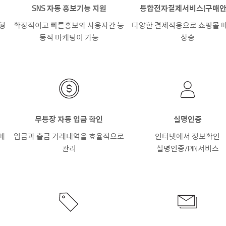
SNS 자동 홍보기능 지원
통합전자결제서비스(구매안
형
확장적이고 빠른홍보와 사용자간 능
다양한 결제적용으로 쇼핑몰 매
동적 마케팅이 가능
상승
무통장 자동 입금 확인
실명인증
메
입금과 출금 거래내역을 효율적으로
인터넷에서 정보확인
관리
실명인증/PIN서비스