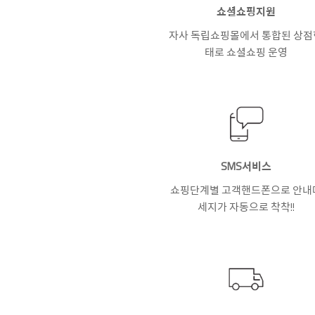
쇼셜쇼핑지원
자사 독립쇼핑몰에서 통합된 상점
태로 쇼셜쇼핑 운영
SMS서비스
쇼핑단계별 고객핸드폰으로 안내
세지가 자동으로 착착!!