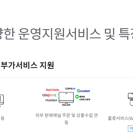
한 운영지원서비스 및 
 부가서비스 지원
외부 판매채널 주문 및 상품수집 연
연동
물류서비스(WM
동
적
.