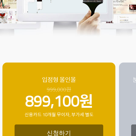
입점형 몰인몰
999,000원
899,100원
신용카드 10개월 무이자
, 부가세 별도
신청하기