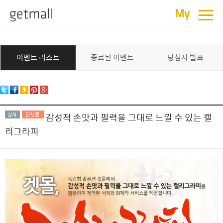
≡
이벤트
My
이벤트 리스트
종료된 이벤트
당첨자 발표
감성적 손맛과 필력을 그대로 느낄 수 있는 캘
리그라피