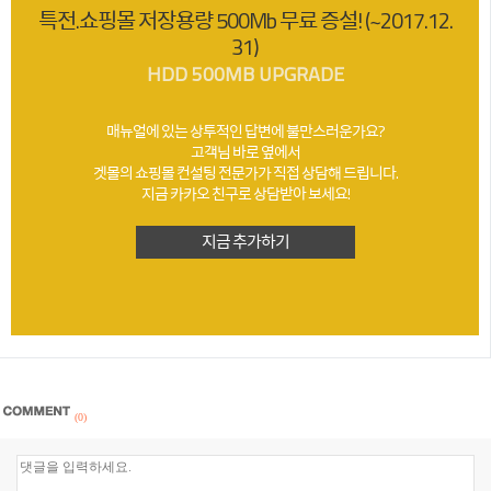
특전.쇼핑몰 저장용량 500Mb 무료 증설! (~2017.12.
31)
HDD 500MB UPGRADE
매뉴얼에 있는 상투적인 답변에 불만스러운가요?
고객님 바로 옆에서
겟몰의 쇼핑몰 컨설팅 전문가가 직접 상담해 드립니다.
지금 카카오 친구로 상담받아 보세요!
지금 추가하기
(0)