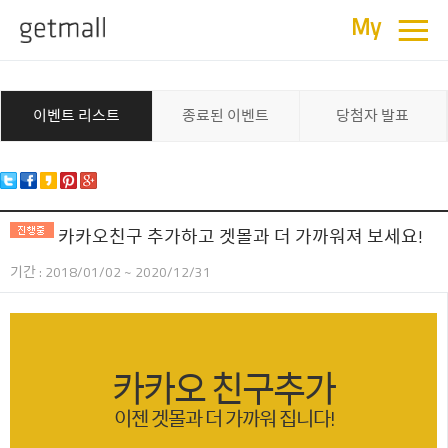
≡
이벤트
My
이벤트 리스트
종료된 이벤트
당첨자 발표
카카오친구 추가하고 겟몰과 더 가까워져 보세요!
기간 : 2018/01/02 ~ 2020/12/31
카카오 친구추가
이젠 겟몰과 더 가까워 집니다!