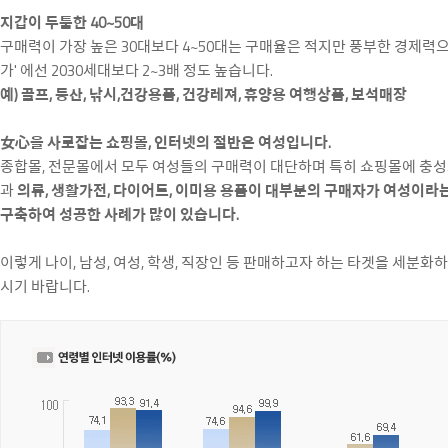
지갑이 두툼한 40~50대
구매력이 가장 높은 30대보다 4~50대는 구매율은 적지만 풍부한 경제력으
가' 에선 2030세대보다 2~3배 정도 높습니다.
예) 골프, 등산, 낚시,건강용품, 건강레져, 휴양용 여행상품, 보석매장
女心을 사로잡는 쇼핑몰, 인터넷의 절반은 여성입니다.
종합몰, 전문몰에서 모두 여성들의 구매력이 대단하며 특히 쇼핑몰에 충성
과
의류, 생활가전, 다이어트, 이미용 용품이 대부분의 구매자가 여성이라
구축하여 성공한 사례가 많이 있습니다.
이렇게 나이, 남성, 여성, 학생, 직장인 등 판매하고자 하는 타겟을 세분
시기 바랍니다.