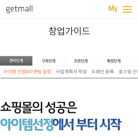
≡
My
창업가이드
아이템 선정&타겟팅 설정
사업계획서 작성
도메인 등록
호스팅 신