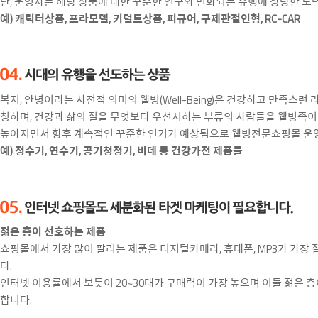
단, 운영자는 해당 상품에 대한 꾸준한 연구와 변화되는 유행에 상당한 노
예) 캐릭터상품, 프라모델, 키덜트상품, 피규어, 구제관절인형, RC-CAR
복지, 안녕이라는 사전적 의미의 웰빙(Well-Being)은 건강하고 만족스
칭하며, 건강과 삶의 질을 무엇보다 우선시하는 부류의 사람들을 웰빙족이
높아지면서 향후 계속적인 꾸준한 인기가 예상됨으로 웰빙전문쇼핑몰 운영
예) 정수기, 연수기, 공기청정기, 비데 등 건강가전 제품들
젊은 층이 선호하는 제품
쇼핑몰에서 가장 많이 팔리는 제품은 디지털카메라, 휴대폰, MP3가 가장
다.
인터넷 이용률에서 보듯이 20~30대가 구매력이 가장 높으며 이들 젊은 
합니다.