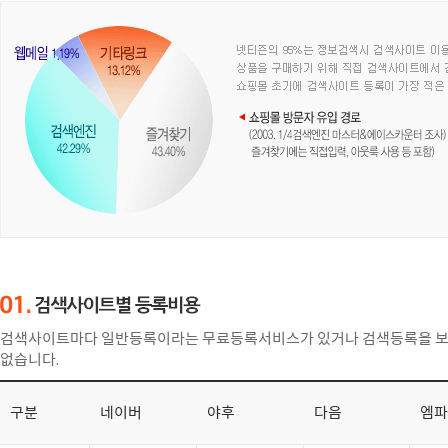
검색사이트마다 일반등록이라는 무료등록서비스가 있거나 검색등록을 보장
없습니다.
구분
네이버
야후
다음
엠파