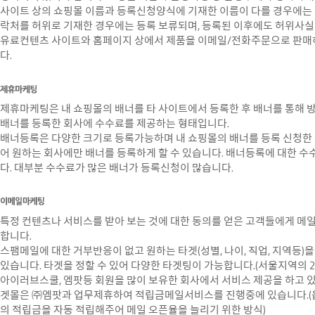
사이트 상의 쇼핑몰 이름과 등록신청양식에 기재한 이름이 다를 경우에는 등
락처를 허위로 기재한 경우에는 등록 보류되며, 등록된 이후에도 허위사실
유료컨텐츠 사이트와 홈페이지 상에서 제품을 이메일/전화주문으로 판매
다.
제휴마케팅은 내 쇼핑몰의 배너를 타 사이트에서 등록한 후 배너를 통해 방
배너를 등록한 회사에 수수료를 제공하는 형태입니다.
배너등록은 다양한 크기로 등록가능하며 내 쇼핑몰의 배너를 등록 신청한 
어 원하는 회사에만 배너를 등록하게 할 수 있습니다. 배너등록에 대한 
다. 대부분 수수료가 많은 배너가 등록신청이 많습니다.
특정 컨텐츠나 서비스를 받아 보는 것에 대한 동의를 얻은 고객들에게 메일 
합니다.
스팸메일에 대한 거부반응이 없고 원하는 타겟(성별, 나이, 직업, 지역등)
있습니다. 타겟을 정할 수 있어 다양한 타겟팅이 가능합니다.(서울지역의 2
아이러브스쿨, 엠팟등 회원을 많이 보유한 회사에서 서비스 제공을 하고 
겟몰은 ㈜엠팟과 업무제휴하여 적립금메일서비스를 진행중에 있습니다.(
의 적립금을 자동 적립해주어 메일 오픈율을 늘리기 위한 방식)