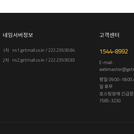
네임서버정보
고객센터
ns1.getmall.co.kr / 222.239.90.84
1544-8992
1차
ns2.getmall.co.kr / 222.239.90.83
2차
E-mail :
webmaster@getma
평일 09:00~18:00
일 휴무
호스팅장애 긴급문의
7585-3230