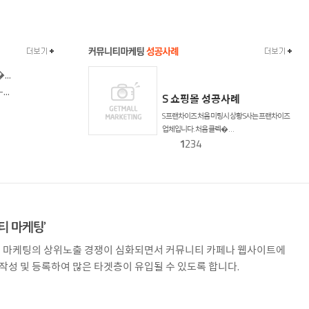
..
..
S 쇼핑몰 성공사례
S 프랜차이즈 처음 미팅시 상황 S사는 프랜차이즈
업체입니다. 처음 클렉� . . .
1
2
3
4
이럴 마케팅의 상위노출 경쟁이 심화되면서 커뮤니티 카페나 웹사이트에
작성 및 등록하여 많은 타겟층이 유입될 수 있도록 합니다.