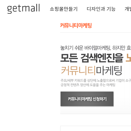
쇼핑몰만들기
디자인과 기능
개