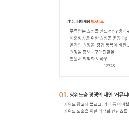
주목받는 쇼핑몰 만드려면? 움직�.
매출향상을 위한 쇼핑몰 운영 Tip -.
온라인 쇼핑몰, 창업 품목이 바뀐...
쇼핑몰 홍보 - 구매전환율
웹문서 최적화 노하우
1
2
3
4
5
키워드 광고와 블로그, 카페 등 바
키워드 노출을 위한 최적화 컨텐츠를 