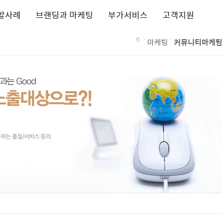
발사례
브랜딩과 마케팅
부가서비스
고객지원
마케팅
커뮤니티마케