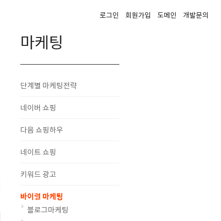
로그인
회원가입
도메인
개발문의
마케팅
팅
단계별 마케팅전략
네이버 쇼핑
다음 쇼핑하우
네이트 쇼핑
키워드 광고
바이럴 마케팅
블로그마케팅