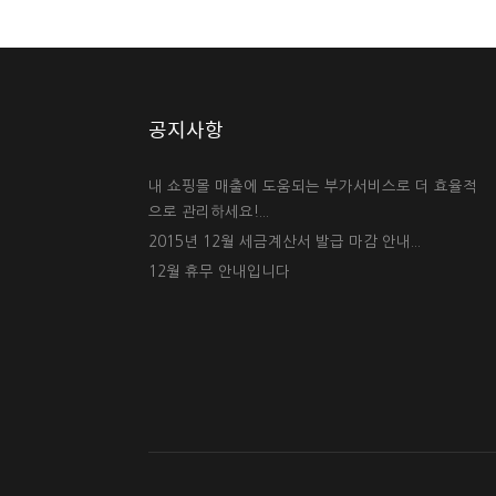
공지사항
내 쇼핑몰 매출에 도움되는 부가서비스로 더 효율적
으로 관리하세요!...
2015년 12월 세금계산서 발급 마감 안내...
12월 휴무 안내입니다