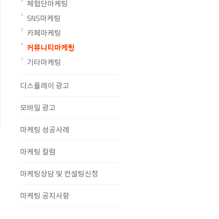
체험단마케팅
SNS마케팅
카페마케팅
커뮤니티마케팅
기타마케팅
디스플레이 광고
모바일 광고
마케팅 성공사례
마케팅 칼럼
마케팅상담 및 컨설팅신청
마케팅 공지사항