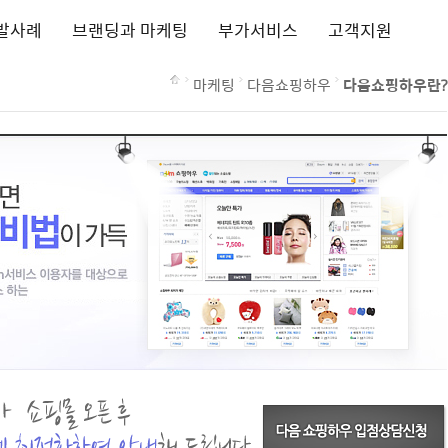
발사례
브랜딩과 마케팅
부가서비스
고객지원
마케팅
다음쇼핑하우
다음쇼핑하우란?