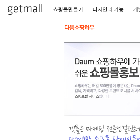
쇼핑몰만들기
디자인과 기능
개