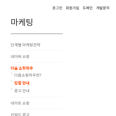
로그인
회원가입
도메인
개발문의
마케팅
단계별 마케팅전략
네이버 쇼핑
다음 쇼핑하우
다음쇼핑하우란?
입점 안내
광고 안내
네이트 쇼핑
키워드 광고