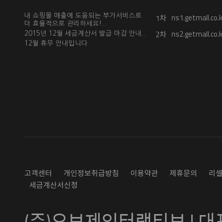
ns1.getmall.co.k
내 쇼핑몰 매출에 도움되는 부가서비스로
1차
더 효율적으로 관리하세요!...
ns2.getmall.co.k
2차
2015년 12월 세금계산서 발급 마감 안내...
12월 휴무 안내입니다
고객센터
개인정보취급방침
이용약관
제휴문의
리
세금계산서신청
(주)오브제인터랙티브 | 대