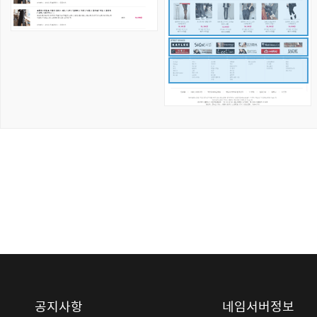
공지사항
네임서버정보