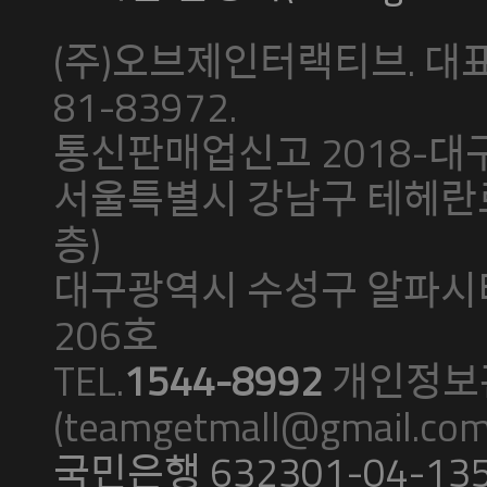
(주)오브제인터랙티브. 대표
81-83972.
통신판매업신고 2018-대구
서울특별시 강남구 테헤란로 5
층)
대구광역시 수성구 알파시티
206호
TEL.
1544-8992
개인정보
(teamgetmall@gmail.com
국민은행 632301-04-13