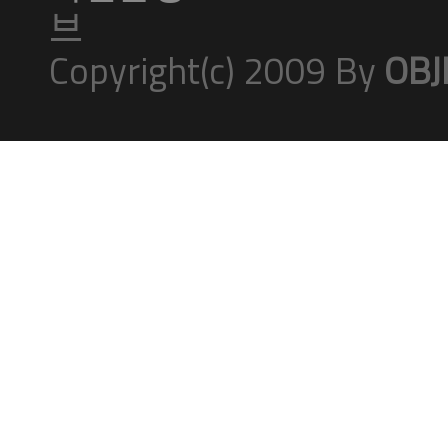
브
Copyright(c) 2009 By
OBJ