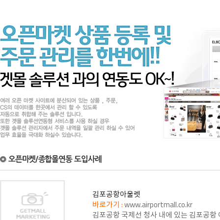
김포공항아울렛
바로가기 :
www.airportmall.co.kr
김포공항 국제선 청사 내에 있는 김포공항