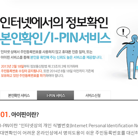
I-PIN이란 “인터넷상의 개인 식별번호(Internet Personal Identification 
대면확인이 어려운 온라인상에서 명의도용이 쉬운 주민등록번호를 대신