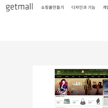
쇼핑몰만들기
디자인과 기능
개