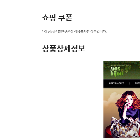
쇼핑 쿠폰
* 이 상품은
할인쿠폰이 적용불가한
상품입니다.
상품상세정보