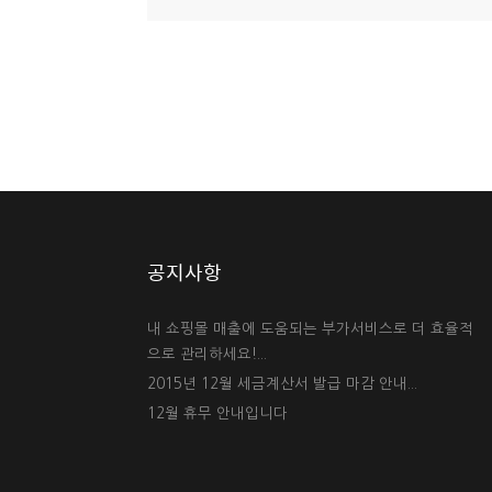
공지사항
내 쇼핑몰 매출에 도움되는 부가서비스로 더 효율적
으로 관리하세요!...
2015년 12월 세금계산서 발급 마감 안내...
12월 휴무 안내입니다