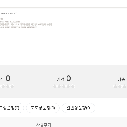
0
0
품질
가격
배송
트상품평(0)
포토상품평(0)
일반상품평(0)
사용후기