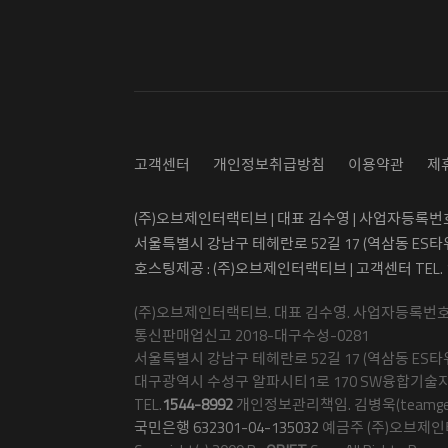
고객센터
개인정보취급방침
이용약관
제
(주)오브제인터랙티브 | 대표 김수영 | 사업자등록번호 5
서울특별시 강남구 테헤란로 52길 17 (역삼동 ES타
호스팅제공 : (주)오브제인터랙티브 | 고객센터 TEL.
(주)오브제인터랙티브. 대표 김수영. 사업자등록번호 50
통신판매업신고 2018-대구수성-0281
서울특별시 강남구 테헤란로 52길 17 (역삼동 ES타워
대구광역시 수성구 알파시티1로 170 SW융합기술지
TEL.
1544-8992
개인정보관리책임. 김병욱(teamgetma
국민은행 632301-04-135032
예금주 (주)오브제