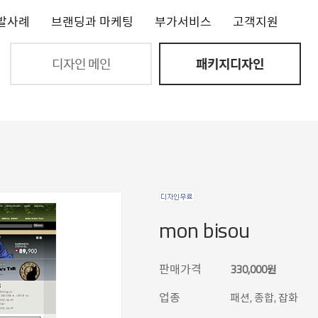
발사례
브랜딩과 마케팅
부가서비스
고객지원
디자인 메인
패키지디자인
mon bisou
판매가격
330,000원
업종
패션, 종합, 잡화