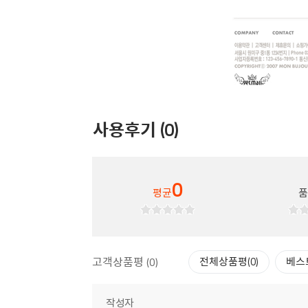
사용후기 (0)
0
평균
고객상품평 (0)
전체상품평(0)
베스
작성자