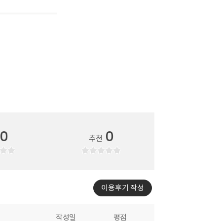
0
0
추천
이용후기 작성
작성일
평점