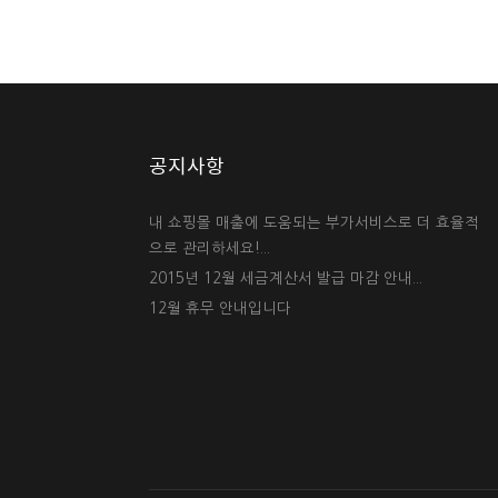
공지사항
내 쇼핑몰 매출에 도움되는 부가서비스로 더 효율적
으로 관리하세요!...
2015년 12월 세금계산서 발급 마감 안내...
12월 휴무 안내입니다