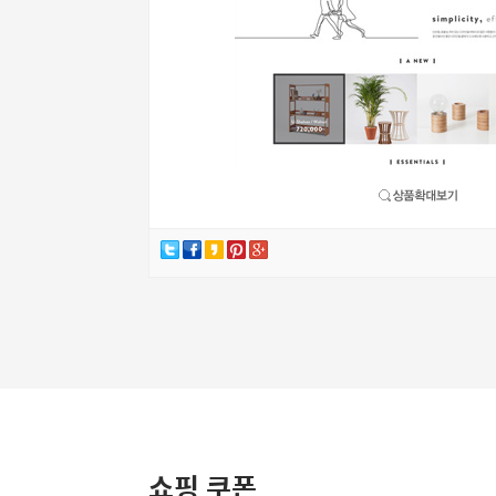
쇼핑 쿠폰