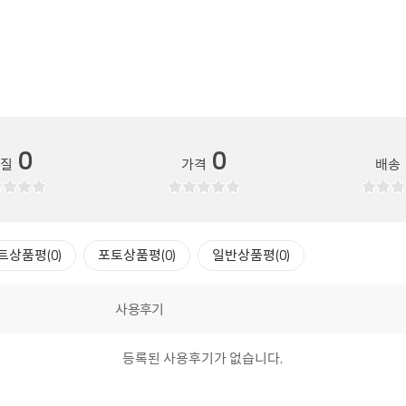
0
0
품질
가격
배송
트상품평(0)
포토상품평(0)
일반상품평(0)
사용후기
등록된 사용후기가 없습니다.