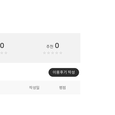
0
0
추천
이용후기 작성
작성일
평점