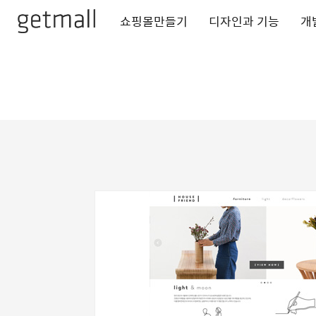
쇼핑몰만들기
디자인과 기능
개