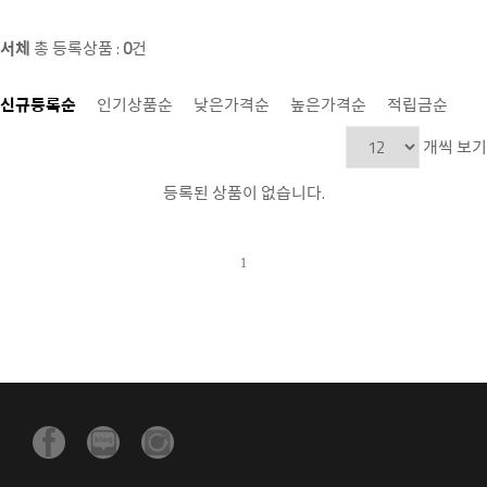
서체
총 등록상품 :
0
건
신규등록순
|
인기상품순
|
낮은가격순
|
높은가격순
|
적립금순
개씩 보기
등록된 상품이 없습니다.
1