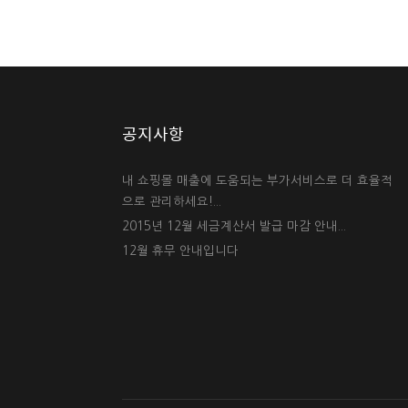
공지사항
내 쇼핑몰 매출에 도움되는 부가서비스로 더 효율적
으로 관리하세요!...
2015년 12월 세금계산서 발급 마감 안내...
12월 휴무 안내입니다