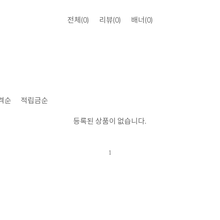
전체
(0)
리뷰
(0)
배너
(0)
격순
|
적립금순
등록된 상품이 없습니다.
1