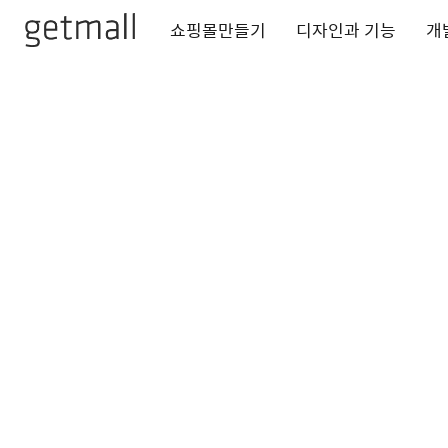
쇼핑몰만들기
디자인과 기능
개