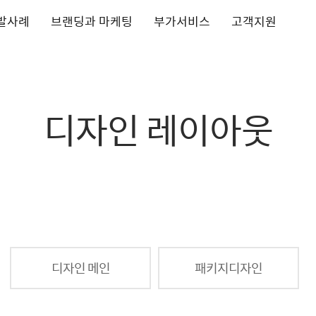
발사례
브랜딩과 마케팅
부가서비스
고객지원
디자인 레이아웃
디자인 메인
패키지디자인