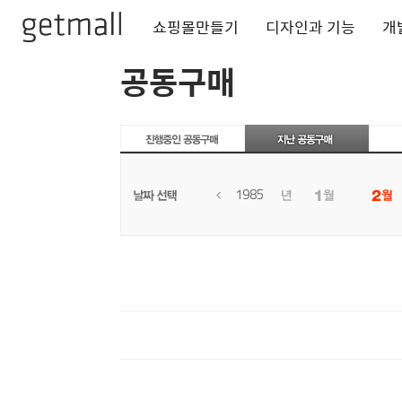
쇼핑몰만들기
디자인과 기능
개
공동구매
1985