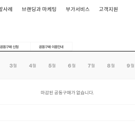
발사례
브랜딩과 마케팅
부가서비스
고객지원
마감된 공동구매가 없습니다.