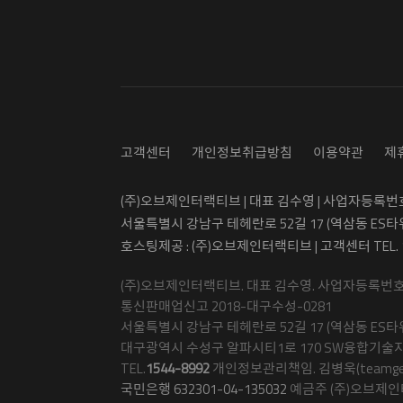
고객센터
개인정보취급방침
이용약관
제
(주)오브제인터랙티브 | 대표 김수영 | 사업자등록번호 5
서울특별시 강남구 테헤란로 52길 17 (역삼동 ES타
호스팅제공 : (주)오브제인터랙티브 | 고객센터 TEL.
(주)오브제인터랙티브. 대표 김수영. 사업자등록번호 50
통신판매업신고 2018-대구수성-0281
서울특별시 강남구 테헤란로 52길 17 (역삼동 ES타워
대구광역시 수성구 알파시티1로 170 SW융합기술지
TEL.
1544-8992
개인정보관리책임. 김병욱(teamgetma
국민은행 632301-04-135032
예금주 (주)오브제