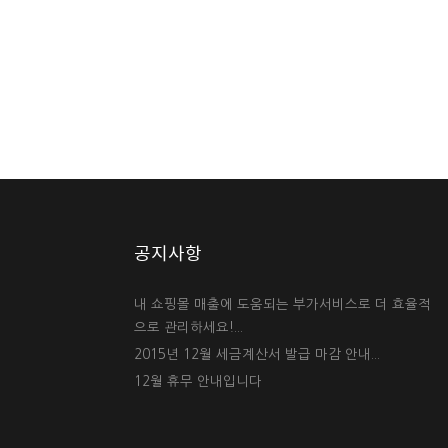
공지사항
내 쇼핑몰 매출에 도움되는 부가서비스로 더 효율적
으로 관리하세요!...
2015년 12월 세금계산서 발급 마감 안내...
12월 휴무 안내입니다