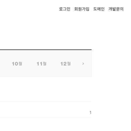
로그인
회원가입
도메인
개발문의
1