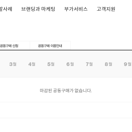
발사례
브랜딩과 마케팅
부가서비스
고객지원
마감된 공동구매가 없습니다.