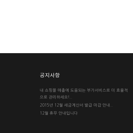
공지사항
내 쇼핑몰 매출에 도움되는 부가서비스로 더 효율적
으로 관리하세요!...
2015년 12월 세금계산서 발급 마감 안내...
12월 휴무 안내입니다