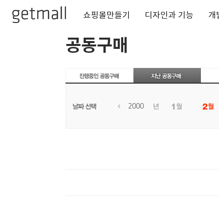
쇼핑몰만들기
디자인과 기능
개
공동구매
2000