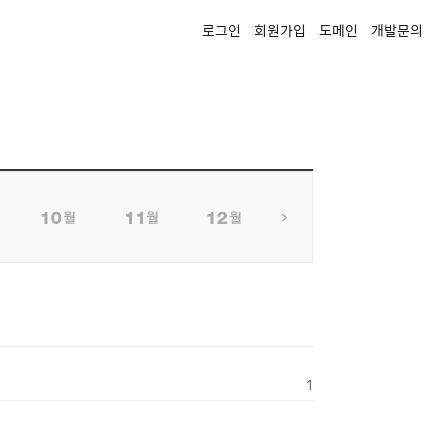
로그인
회원가입
도메인
개발문의
1