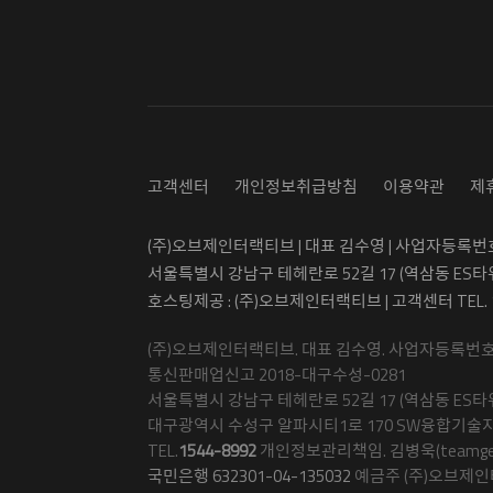
고객센터
개인정보취급방침
이용약관
제
(주)오브제인터랙티브 | 대표 김수영 | 사업자등록번호 5
서울특별시 강남구 테헤란로 52길 17 (역삼동 ES타
호스팅제공 : (주)오브제인터랙티브 | 고객센터 TEL.
(주)오브제인터랙티브. 대표 김수영. 사업자등록번호 50
통신판매업신고 2018-대구수성-0281
서울특별시 강남구 테헤란로 52길 17 (역삼동 ES타워
대구광역시 수성구 알파시티1로 170 SW융합기술지
TEL.
1544-8992
개인정보관리책임. 김병욱(teamgetma
국민은행 632301-04-135032
예금주 (주)오브제