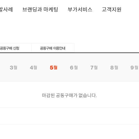
발사례
브랜딩과 마케팅
부가서비스
고객지원
마감된 공동구매가 없습니다.