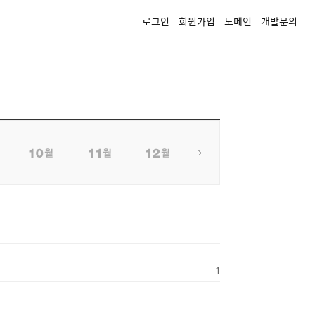
로그인
회원가입
도메인
개발문의
1