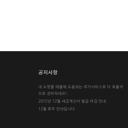
공지사항
내 쇼핑몰 매출에 도움되는 부가서비스로 더 효율적
으로 관리하세요!...
2015년 12월 세금계산서 발급 마감 안내...
12월 휴무 안내입니다