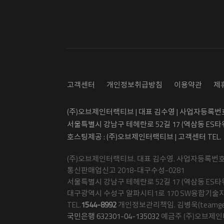
고객센터
개인정보취급방침
이용약관
제
(주)오브제인터랙티브 | 대표 김수영 | 사업자등록번호 5
서울특별시 강남구 테헤란로 52길 17 (역삼동 ES타
호스팅제공 : (주)오브제인터랙티브 | 고객센터 TEL.
(주)오브제인터랙티브. 대표 김수영. 사업자등록번호 50
통신판매업신고 2018-대구수성-0281
서울특별시 강남구 테헤란로 52길 17 (역삼동 ES타워
대구광역시 수성구 알파시티1로 170 SW융합기술지
TEL.
1544-8992
개인정보관리책임. 김병욱(teamgetma
국민은행 632301-04-135032
예금주 (주)오브제