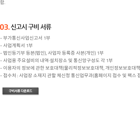
함.
- 부가통신사업신고서 1부
- 사업계획서 1부
- 법인등기부 등본(법인), 사업자 등록증 사본(개인) 1부
- 사업용 주요설비의 내역·설치장소 및 통신망구성도 각 1부
- 이용자의 정보에 관한 보호대책(물리적정보보호대책, 개인정보보호대책)
- 접수처 : 사업장 소재지 관할 체신청 통신업무과(홈페이지 접수 및 팩스 