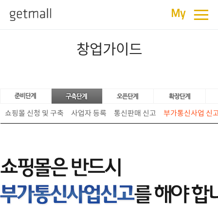
≡
My
창업가이드
쇼핑몰 신청 및 구축
사업자 등록
통신판매 신고
부가통신사업 신