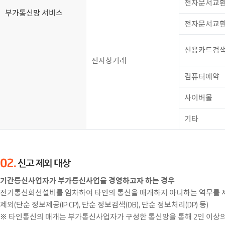
전자문서교
부가통신망 서비스
전자문서교
신용카드검
전자상거래
컴퓨터예약
사이버몰
기타
기간통신사업자가 부가통신사업을 경영하고자 하는 경우
전기통신회선설비를 임차하여 타인의 통신을 매개하지 아니하는 역무를
제외(단순 정보제공(IP·CP), 단순 정보검색(DB), 단순 정보처리(DP) 등)
※ 타인통신의 매개는 부가통신사업자가 구성한 통신망을 통해 2인 이상